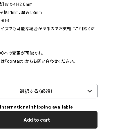
】およそH2.6mm
幅1.1mm、厚み1.3mm
～#16
サイズでも可能な場合があるのでお気軽にご相談くだ
t900への変更が可能です。
「contact」からお問い合わせください。
選択する（必須）
International shipping available
Add to cart