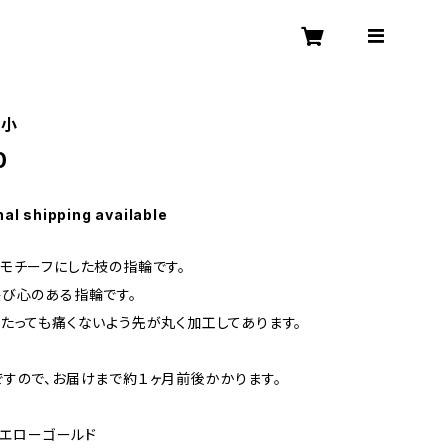
 小
0
nal shipping available
モチーフにした枝の指輪です。
び心のある指輪です。
たっても痛くないよう先が丸く加工してあります。
すので、お届けまで約１ヶ月前後かかります。
0イエローゴールド