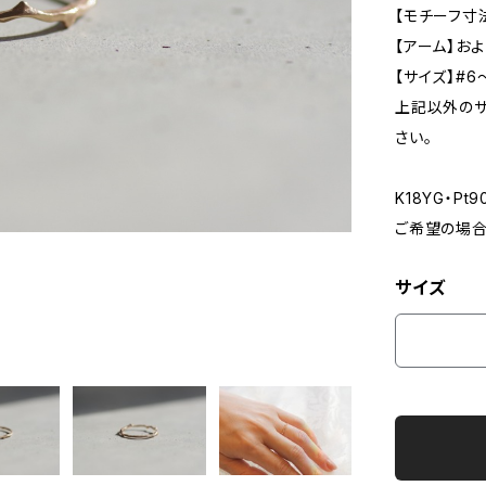
【モチーフ寸法
【アーム】およそ
【サイズ】#6
上記以外の
さい。
K18YG・P
ご希望の場合は
サイズ